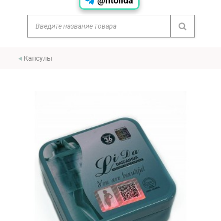
@fitolida
Капсулы