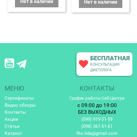
Нет в наличии
Нет в наличии
БЕСПЛАТНАЯ
КОНСУЛЬТАЦИЯ
ДИЕТОЛОГА
МЕНЮ
КОНТАКТЫ
Сертификаты
График работы Call-Центра
c 09:00 до 19:00
Видео обзоры
БЕЗ ВЫХОДНЫХ
Контакты
Акции
(099)
919-51-59
Статьи
(098)
361-51-61
Каталог
fito.lida@gmail.com