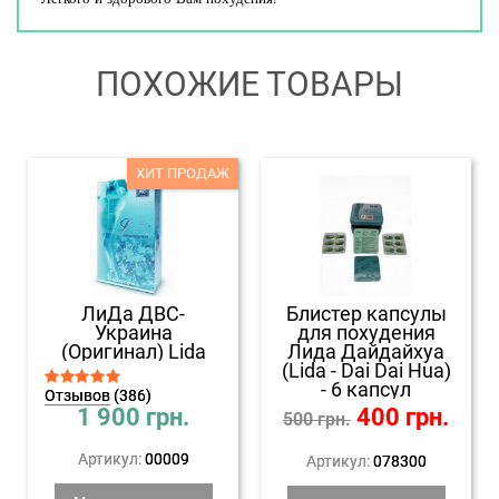
ПОХОЖИЕ ТОВАРЫ
ХИТ ПРОДАЖ
ЛиДа ДВС-
Блистер капсулы
Украина
для похудения
(Оригинал) Lida
Лида Дайдайхуа
(Lida - Dai Dai Hua)
- 6 капсул
Отзывов
(386)
1 900
грн.
400
грн.
500
грн.
Артикул:
00009
Артикул:
078300