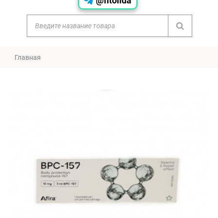
@fitolida
Главная