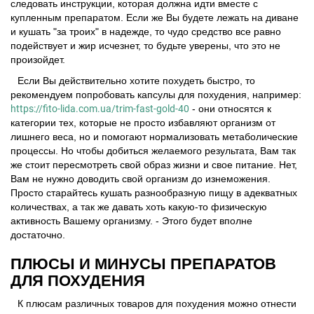
следовать инструкции, которая должна идти вместе с
купленным препаратом. Если же Вы будете лежать на диване
и кушать "за троих" в надежде, то чудо средство все равно
подействует и жир исчезнет, то будьте уверены, что это не
произойдет.
Если Вы действительно хотите похудеть быстро, то
рекомендуем попробовать капсулы для похудения, например:
https://fito-lida.com.ua/trim-fast-gold-40
- они относятся к
категории тех, которые не просто избавляют организм от
лишнего веса, но и помогают нормализовать метаболические
процессы. Но чтобы добиться желаемого результата, Вам так
же стоит пересмотреть свой образ жизни и свое питание. Нет,
Вам не нужно доводить свой организм до изнеможения.
Просто старайтесь кушать разнообразную пищу в адекватных
количествах, а так же давать хоть какую-то физическую
активность Вашему организму. - Этого будет вполне
достаточно.
ПЛЮСЫ И МИНУСЫ ПРЕПАРАТОВ
ДЛЯ ПОХУДЕНИЯ
К плюсам различных товаров для похудения можно отнести