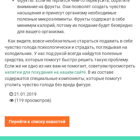
Фрукты. Если не терпится чем-то перекусить, обратите
внимание на фрукты. Они позволят создать чувство
насыщения и принесут организму необходимые
полезные микроэлементы. Фрукты содержат в себе
минимум калорий, потому их поедание будет безвредно
для вашего организма.
Как видите, вовсе необязательно стараться подавить в себе
чувство голода психологически и страдать, поглядывая на
холодильник. У нас под рукой всегда найдутся полезные
средства, которые помогут быстро решить такую проблему.
Если же ни одно из них вам не помогает, советуем просмотреть
напитки для похудения на нашем сайте
. В их составе
содержатся специальные компоненты, которые помогут
утолить чувство голода без вреда фигуре.
21.01.2019
(119 просмотров)
Перейти к списку новостей