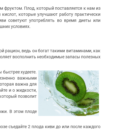
м фруктом. Плод, который поставляется к нам из
и кислот, которые улучшают работу практически
иви советуют употреблять во время диеты или
ашних условиях.
ой рацион, ведь он богат такими витаминами, как
позволяет восполнить необходимые запасы полезных
ы быстрее худеете.
жизненно важными
которая важна для
йте и о жидкости,
 который позволит
ожи. В этом плоде
нозе съедайте 2 плода киви до или после каждого