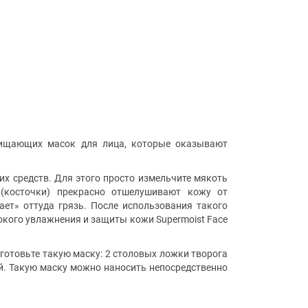
чищающих масок для лица, которые оказывают
х средств. Для этого просто измельчите мякоть
(косточки) прекрасно отшелушивают кожу от
ает» оттуда грязь. После использования такого
окого увлажнения и защиты кожи Supermoist Face
готовьте такую маску: 2 столовых ложки творога
ой. Такую маску можно наносить непосредственно