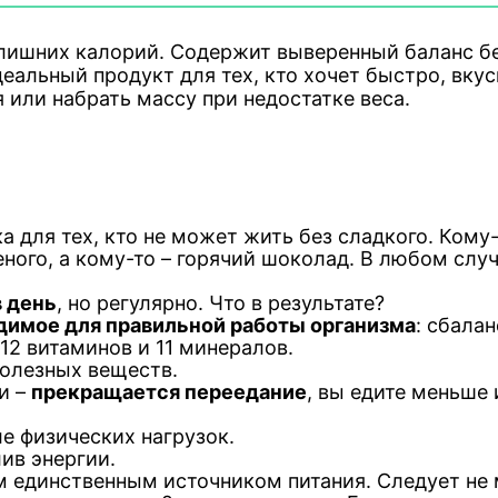
лишних калорий. Содержит выверенный баланс бе
альный продукт для тех, кто хочет быстро, вкус
 или набрать массу при недостатке веса.
 для тех, кто не может жить без сладкого. Кому
ного, а кому-то – горячий шоколад. В любом слу
в день
, но регулярно. Что в результате?
одимое для правильной работы организма
: сбала
 12 витаминов и 11 минералов.
олезных веществ.
и –
прекращается переедание
, вы едите меньше 
е физических нагрузок.
ив энергии.
 единственным источником питания. Следует не м