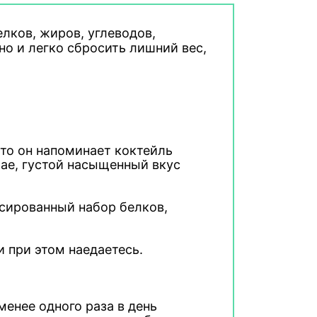
лков, жиров, углеводов,
но и легко сбросить лишний вес,
-то он напоминает коктейль
чае, густой насыщенный вкус
нсированный набор белков,
и при этом наедаетесь.
енее одного раза в день