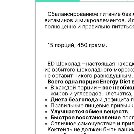
Сбалансированное питание без 
витаминов и микроэлементов. Иде
полноценно и правильно питаться
15 порций, 450 грамм.
ED Шоколад – настоящая находка
из взбитого шоколадного мороже
не оставит никого равнодушным.
Всего одна порция Energy Diet 
В каждой порции
– все необх
жиров и углеводов, клетчатка,
Диета без голода
и дефицита п
Правильные пищевые привычк
Улучшается обмен веществ
.
Быстрое восстановление
посл
Отличное самочувствие и прил
Коктейль не должен быть вашим