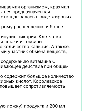
ваиваемая организмом, крахмал
бы вся предназначенная
е откладывалась в виде жировых
ыстрому расщеплению и более
и инулин цикория. Клетчатка
и шлаки и токсины.
ое количество кальция. А также:
ный участник обмена веществ,
о содержанию витамина С
вливающее действие при общем
о содержит большое количество
жирных кислот. Королевское
 повышает сопротивляемость
ную ложку) продукта и 200 мл