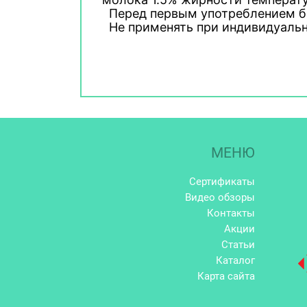
Перед первым употреблением б
Не применять при индивидуаль
МЕНЮ
Сертификаты
Видео обзоры
Контакты
Акции
Статьи
Каталог
Карта сайта