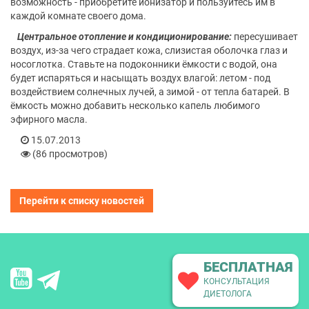
возможность - приобретите ионизатор и пользуйтесь им в
каждой комнате своего дома.
Центральное отопление и кондиционирование:
пересушивает
воздух, из-за чего страдает кожа, слизистая оболочка глаз и
носоглотка. Ставьте на подоконники ёмкости с водой, она
будет испаряться и насыщать воздух влагой: летом - под
воздействием солнечных лучей, а зимой - от тепла батарей. В
ёмкость можно добавить несколько капель любимого
эфирного масла.
15.07.2013
(86 просмотров)
Перейти к списку новостей
БЕСПЛАТНАЯ
КОНСУЛЬТАЦИЯ
ДИЕТОЛОГА