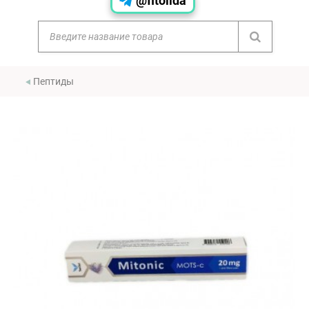
@fitolida
Пептиды