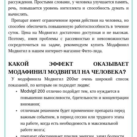
рассуждения. Простыми словами, у человека улучшается память,
речь, повышается уровень интеллекта и способность думать и
вычислять.
Препарат имеет ограниченное время действия на человека, но
способен обеспечить повышенную работоспособность в течение
суток. Цена на Модвигил достаточно доступная и не высокая.
Поэтому, имея проблемы с рассеяностью и невозможностью
сосредоточиться на задаче, рекомендуем купить Модафинил
Модвигил в нашем интернет-магазине Фито-лида.
КАКОЙ ЭФФЕКТ ОКАЗЫВАЕТ
МОДАФИНИЛ МОДВИГИЛ НА ЧЕЛОВЕКА?
У модофинила Модвигил 200мг очень широкий список
показаний, по которым он подходит людям:
Modvigil 200 отлично подойдет тем, кто нуждается в
повышении выносливости, бдительности и концентрации
внимания;
отличным решением будет применение препарата перед
важным событием, в период сессии или трудного этапа
на работе, когда есть необходимость в максимальной
работе мозга;
препарат обеспечивает прилив энергии, заряд бодрости,