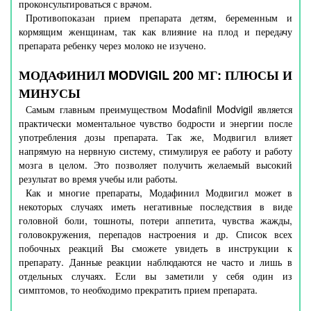
проконсультироваться с врачом.
Противопоказан прием препарата детям, беременным и
кормящим женщинам, так как влияние на плод и передачу
препарата ребенку через молоко не изучено.
МОДАФИНИЛ MODVIGIL 200 МГ: ПЛЮСЫ И
МИНУСЫ
Самым главным преимуществом Modafinil Modvigil является
практически моментальное чувство бодрости и энергии после
употребления дозы препарата. Так же, Модвигил влияет
напрямую на нервную систему, стимулируя ее работу и работу
мозга в целом. Это позволяет получить желаемый высокий
результат во время учебы или работы.
Как и многие препараты, Модафинил Модвигил может в
некоторых случаях иметь негативные последствия в виде
головной боли, тошноты, потери аппетита, чувства жажды,
головокружения, перепадов настроения и др. Список всех
побочных реакций Вы сможете увидеть в инструкции к
препарату. Данные реакции наблюдаются не часто и лишь в
отдельных случаях. Если вы заметили у себя один из
симптомов, то необходимо прекратить прием препарата.