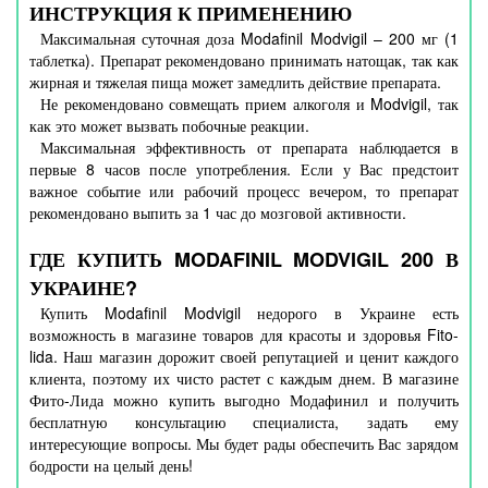
ИНСТРУКЦИЯ К ПРИМЕНЕНИЮ
Максимальная суточная доза Modafinil Modvigil – 200 мг (1
таблетка). Препарат рекомендовано принимать натощак, так как
жирная и тяжелая пища может замедлить действие препарата.
Не рекомендовано совмещать прием алкоголя и Modvigil, так
как это может вызвать побочные реакции.
Максимальная эффективность от препарата наблюдается в
первые 8 часов после употребления. Если у Вас предстоит
важное событие или рабочий процесс вечером, то препарат
рекомендовано выпить за 1 час до мозговой активности.
ГДЕ КУПИТЬ MODAFINIL MODVIGIL 200 В
УКРАИНЕ?
Купить Modafinil Modvigil недорого в Украине есть
возможность в магазине товаров для красоты и здоровья Fito-
lida. Наш магазин дорожит своей репутацией и ценит каждого
клиента, поэтому их чисто растет с каждым днем. В магазине
Фито-Лида можно купить выгодно Модафинил и получить
бесплатную консультацию специалиста, задать ему
интересующие вопросы. Мы будет рады обеспечить Вас зарядом
бодрости на целый день!