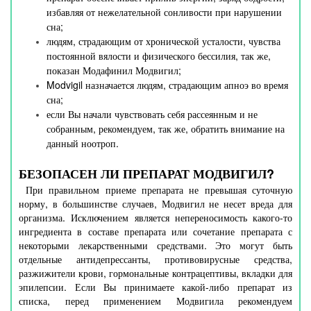
избавляя от нежелательной сонливости при нарушении
сна;
людям, страдающим от хронической усталости, чувства
постоянной вялости и физического бессилия, так же,
показан Модафинил Модвигил;
Modvigil назначается людям, страдающим апноэ во время
сна;
если Вы начали чувствовать себя рассеянным и не
собранным, рекомендуем, так же, обратить внимание на
данный ноотроп.
БЕЗОПАСЕН ЛИ ПРЕПАРАТ МОДВИГИЛ?
При правильном приеме препарата не превышая суточную
норму, в большинстве случаев, Модвигил не несет вреда для
организма. Исключением является непереносимость какого-то
ингредиента в составе препарата или сочетание препарата с
некоторыми лекарственными средствами. Это могут быть
отдельные антидепрессанты, противовирусные средства,
разжижители крови, гормональные контрацептивы, вкладки для
эпилепсии. Если Вы принимаете какой-либо препарат из
списка, перед применением Модвигила рекомендуем