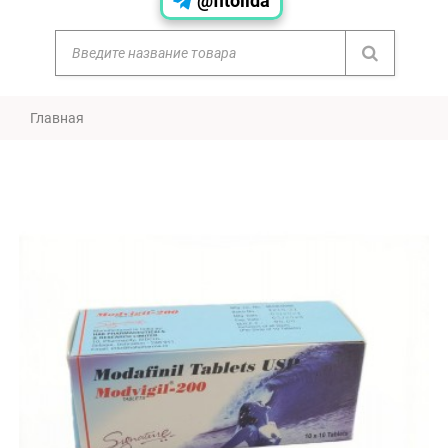
@fitolida
Главная