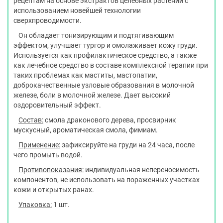
рецептам на основе экстрактов целебных растений с
использованием новейшей технологии
сверхпроводимости.
Он обладает тонизирующим и подтягивающим
эффектом, улучшает тургор и омолаживает кожу груди.
Используется как профилактическое средство, а также
как лечебное средство в составе комплексной терапии при
таких проблемах как маститы, мастопатии,
доброкачественные узловые образования в молочной
железе, боли в молочной железе. Дает высокий
оздоровительный эффект.
Состав:
смола драконового дерева, просвирник
мускусный, ароматическая смола, фимиам.
Применение:
зафиксируйте на груди на 24 часа, после
чего промыть водой.
Противопоказания:
индивидуальная непереносимость
компонентов, не использовать на пораженных участках
кожи и открытых ранах.
Упаковка:
1 шт.