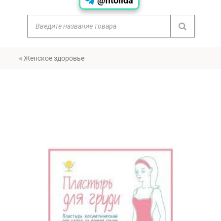
@fitolida
Женское здоровье