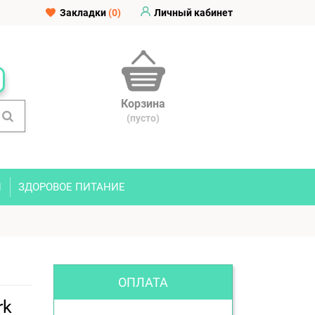
Закладки
(0)
Личный кабинет
Корзина
(пусто)
И
ЗДОРОВОЕ ПИТАНИЕ
ОПЛАТА
rk