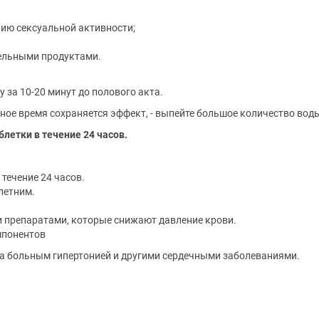
ию сексуальной активности;
тельными продуктами.
 за 10-20 минут до полового акта.
ьное время сохраняется эффект, - выпейте большое количество вод
летки в течение 24 часов.
течение 24 часов.
летним.
ми препаратами, которые снижают давление крови.
мпонентов
а больным гипертонией и другими сердечными заболеваниями.