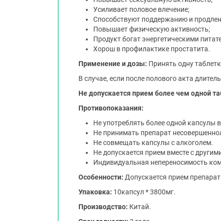
Усиливает половое влечение;
Способствуют поддержанию и продлен
Повышает физическую активность;
Продукт богат энергетическими пита
Хорош в профилактике простатита.
Применение и дозы:
Принять одну таблетку
В случае, если после полового акта длител
Не допускается прием более чем одной таб
Противопоказания:
Не употреблять более одной капсулы в 
Не принимать препарат несовершенно
Не совмещать капсулы с алкоголем.
Не допускается прием вместе с други
Индивидуальная непереносимость ко
Особенности:
Допускается прием препарат
Упаковка:
10капсул * 3800мг.
Производство:
Китай.