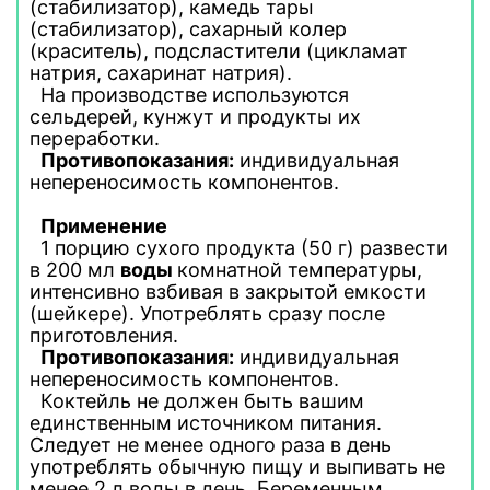
(стабилизатор), камедь тары
(стабилизатор), сахарный колер
(краситель), подсластители (цикламат
натрия, сахаринат натрия).
На производстве используются
сельдерей, кунжут и продукты их
переработки.
Противопоказания:
индивидуальная
непереносимость компонентов.
Применение
1 порцию сухого продукта (50 г) развести
в 200 мл
воды
комнатной температуры,
интенсивно взбивая в закрытой емкости
(шейкере). Употреблять сразу после
приготовления.
Противопоказания:
индивидуальная
непереносимость компонентов.
Коктейль не должен быть вашим
единственным источником питания.
Следует не менее одного раза в день
употреблять обычную пищу и выпивать не
менее 2 л воды в день. Беременным