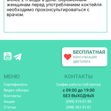
женщинам перед употреблением коктейля
необходимо проконсультироваться с
врачом.
БЕСПЛАТНАЯ
КОНСУЛЬТАЦИЯ
ДИЕТОЛОГА
МЕНЮ
КОНТАКТЫ
Сертификаты
График работы Call-Центра
c 09:00 до 19:00
Видео обзоры
БЕЗ ВЫХОДНЫХ
Контакты
Акции
(099)
919-51-59
Статьи
(098)
361-51-61