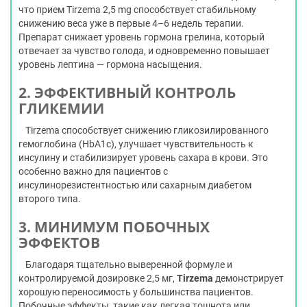
что прием Tirzema 2,5 mg способствует стабильному
снижению веса уже в первые 4–6 недель терапии.
Препарат снижает уровень гормона грелина, который
отвечает за чувство голода, и одновременно повышает
уровень лептина — гормона насыщения.
2. ЭФФЕКТИВНЫЙ КОНТРОЛЬ
ГЛИКЕМИИ
Tirzema способствует снижению гликозилированного
гемоглобина (HbA1c), улучшает чувствительность к
инсулину и стабилизирует уровень сахара в крови. Это
особенно важно для пациентов с
инсулинорезистентностью или сахарным диабетом
второго типа.
3. МИНИМУМ ПОБОЧНЫХ
ЭФФЕКТОВ
Благодаря тщательно выверенной формуле и
контролируемой дозировке 2,5 мг,
Tirzema
демонстрирует
хорошую переносимость у большинства пациентов.
Побочные эффекты, такие как легкая тошнота или