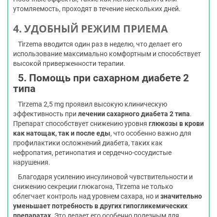
утомляемость, проходят в течение нескольких дней.
4. УДОБНЫЙ РЕЖИМ ПРИЕМА
Tirzema вводится один раз в неделю, что делает его
использование максимально комфортным и способствует
высокой приверженности терапии.
5. Помощь при сахарном диабете 2
типа
Tirzema 2,5 mg проявил высокую клиническую
эффективность при
лечении сахарного диабета 2 типа
.
Препарат способствует снижению уровня
глюкозы в крови
как натощак, так и после еды
, что особенно важно для
профилактики осложнений диабета, таких как
нефропатия, ретинопатия и сердечно-сосудистые
нарушения.
Благодаря усилению инсулиновой чувствительности и
снижению секреции глюкагона, Tirzema не только
облегчает контроль над уровнем сахара, но и
значительно
уменьшает потребность в других гипогликемических
препаратах
. Это делает его особенно полезным для