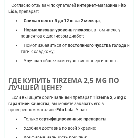
Согласно отзывам покупателей
интернет-магазина Fito
Lida
, препарат:
Снижал вес от 5 до 12 кг за 2 месяца
;
Нормализовал уровень глюкозы
, в том числе у
пациентов с диагнозом диабет;
Помог избавиться от
постоянного чувства голода
и
тяги к сладкому;
Улучшал общее самочувствие и энергичность.
ГДЕ КУПИТЬ TIRZEMA 2,5 MG ПО
ЛУЧШЕЙ ЦЕНЕ?
Если вы ищете оригинальный препарат
Tirzema 2,5 mg с
гарантией качества
, вы можете заказать его в
проверенном магазине
Fito Lida
. У нас:
Только
сертифицированные препараты
;
Удобная доставка по всей Украине;
Конфиденциальность покупки;