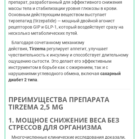
препарат, разработанный для эффективного снижения
массы тела и стабилизации уровня глюкозы в крови.
Основным действующим веществом выступает
тирзепатид (tirzepatide) — мощный двойной агонист
рецепторов GIP и GLP-1, который воздействует сразу на
несколько метаболических путей.
Благодаря сочетанному механизму
действия,
Tirzema
регулирует аппетит, улучшает
чувствительность к инсулину и способствует длительному
ощущению сытости. Это делает его эффективным
инструментом в борьбе как с ожирением, так и с
нарушениями углеводного обмена, включая
сахарный
диабет 2 типа
.
ПРЕИМУЩЕСТВА ПРЕПАРАТА
TIRZEMA 2,5 MG
1. МОЩНОЕ СНИЖЕНИЕ ВЕСА БЕЗ
СТРЕССОВ ДЛЯ ОРГАНИЗМА
Многочисленные клинические исследования доказали,