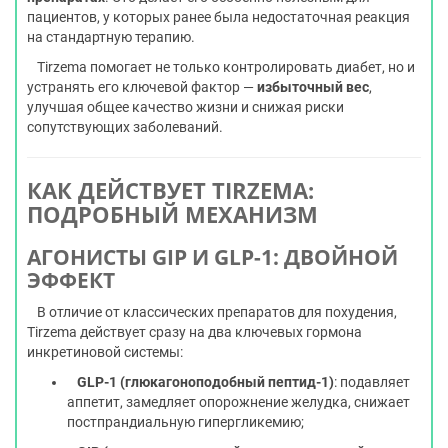
пациентов, у которых ранее была недостаточная реакция
на стандартную терапию.
Tirzema помогает не только контролировать диабет, но и
устранять его ключевой фактор —
избыточный вес
,
улучшая общее качество жизни и снижая риски
сопутствующих заболеваний.
КАК ДЕЙСТВУЕТ TIRZEMA:
ПОДРОБНЫЙ МЕХАНИЗМ
АГОНИСТЫ GIP И GLP-1: ДВОЙНОЙ
ЭФФЕКТ
В отличие от классических препаратов для похудения,
Tirzema действует сразу на два ключевых гормона
инкретиновой системы:
GLP-1 (глюкагоноподобный пептид-1)
: подавляет
аппетит, замедляет опорожнение желудка, снижает
постпрандиальную гипергликемию;