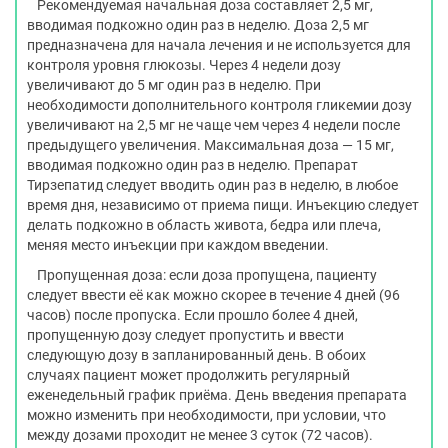
Рекомендуемая начальная доза составляет 2,5 мг,
вводимая подкожно один раз в неделю. Доза 2,5 мг
предназначена для начала лечения и не используется для
контроля уровня глюкозы. Через 4 недели дозу
увеличивают до 5 мг один раз в неделю. При
необходимости дополнительного контроля гликемии дозу
увеличивают на 2,5 мг не чаще чем через 4 недели после
предыдущего увеличения. Максимальная доза — 15 мг,
вводимая подкожно один раз в неделю. Препарат
Тирзепатид следует вводить один раз в неделю, в любое
время дня, независимо от приема пищи. Инъекцию следует
делать подкожно в область живота, бедра или плеча,
меняя место инъекции при каждом введении.
Пропущенная доза: если доза пропущена, пациенту
следует ввести её как можно скорее в течение 4 дней (96
часов) после пропуска. Если прошло более 4 дней,
пропущенную дозу следует пропустить и ввести
следующую дозу в запланированный день. В обоих
случаях пациент может продолжить регулярный
еженедельный график приёма. День введения препарата
можно изменить при необходимости, при условии, что
между дозами проходит не менее 3 суток (72 часов).