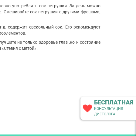
невно употреблять сок петрушки. За день можно
ие. Смешивайте сок петрушки с другими фрешами,
т.д. содержит свекольный сок. Его рекомендуют
роэлементов.
лучшите не только здоровье глаз ,но и состояние
 «Стевия с мятой
»
.
БЕСПЛАТНАЯ
КОНСУЛЬТАЦИЯ
ДИЕТОЛОГА