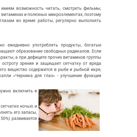
 имеем возможность читать, смотреть фильмы,
в витаминах и полезных микроэлементах, поэтому
глазам во время работы, регулярно выполнять
о ежедневно употреблять продукты, богатые
вращают образование свободных радикалов. Если
ракты, а при дефиците прочих витаминов группы
 остроту зрения и защищает сетчатку от вреда
это вещество содержится в рыбе и рыбной икре,
 капли «Черника для глаз» - улучшение функции
нужно включить в
 сетчатке ночью и
лнять его запасы,
 50%) развивается