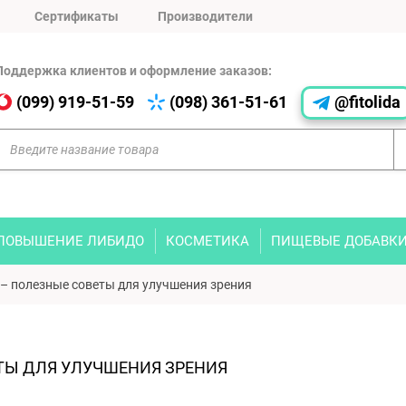
Сертификаты
Производители
Поддержка клиентов и оформление заказов:
(099) 919-51-59
(098) 361-51-61
@fitolida
ПОВЫШЕНИЕ ЛИБИДО
КОСМЕТИКА
ПИЩЕВЫЕ ДОБАВК
 – полезные советы для улучшения зрения
ТЫ ДЛЯ УЛУЧШЕНИЯ ЗРЕНИЯ