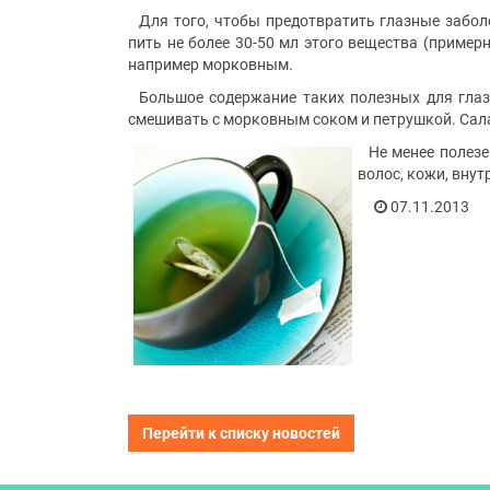
Для того, чтобы предотвратить глазные забол
пить не более 30-50 мл этого вещества (пример
например морковным.
Большое содержание таких полезных для глаз 
смешивать с морковным соком и петрушкой. Сала
Не менее полезе
волос, кожи, вну
07.11.2013
Перейти к списку новостей